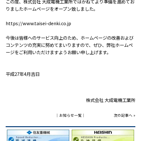
この度、株式会社 大成電機工業所ではかねてより準備を進めてお
りましたホームページをオープン致しました。
https://www.taisei-denki.co.jp
今後は皆様へのサービス向上のため、ホームページの改善および
コンテンツの充実に努めてまいりますので、ぜひ、弊社ホームペ
ージをご利用いただけますようお願い申し上げます。
平成27年4月吉日
株式会社 大成電機工業所
│
お知らせ一覧
│
次の記事へ
»